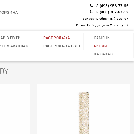
8 (495) 956-77-66
8 (800) 707-87-13
КОРЗИНА
заказать обратный звонок
пл. Победы, дом 2, корпус 2
АР В ПУТИ
РАСПРОДАЖА
КАМЕНЬ
МЕНЬ AVANDAD
РАСПРОДАЖА СВЕТ
АКЦИИ
НА ЗАКАЗ
URY