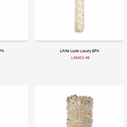
БРА
L'Arte Luce Luxury БРА
L59423.98