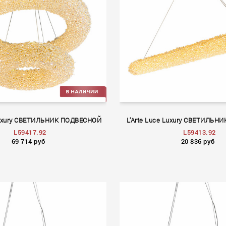
 Luxury СВЕТИЛЬНИК ПОДВЕСНОЙ
L'Arte Luce Luxury СВЕТИЛЬ
L59417.92
L59413.92
69 714 руб
20 836 руб