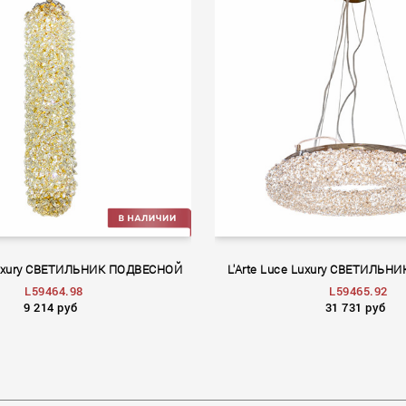
 Luxury СВЕТИЛЬНИК ПОДВЕСНОЙ
L'Arte Luce Luxury СВЕТИЛЬ
L59464.98
L59465.92
9 214 руб
31 731 руб