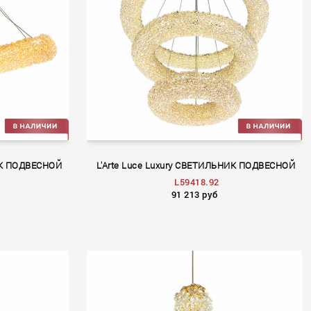
НИК ПОДВЕСНОЙ
L'Arte Luce Luxury СВЕТИЛЬНИК ПОДВЕСНОЙ
L59418.92
91 213 руб