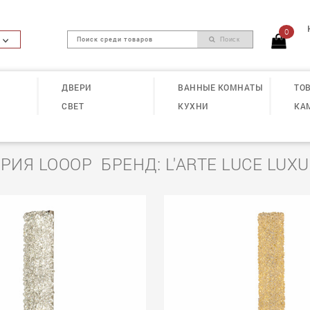
0
Поиск
ДВЕРИ
ВАННЫЕ КОМНАТЫ
ТОВ
СВЕТ
КУХНИ
КА
РИЯ LOOOP БРЕНД: L'ARTE LUCE LUX