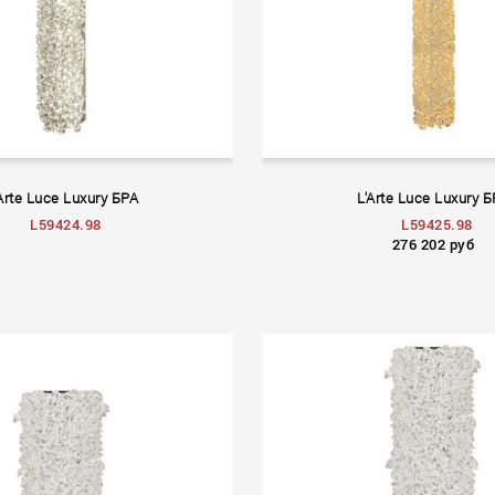
Arte Luce Luxury БРА
L'Arte Luce Luxury 
L59424.98
L59425.98
276 202 руб