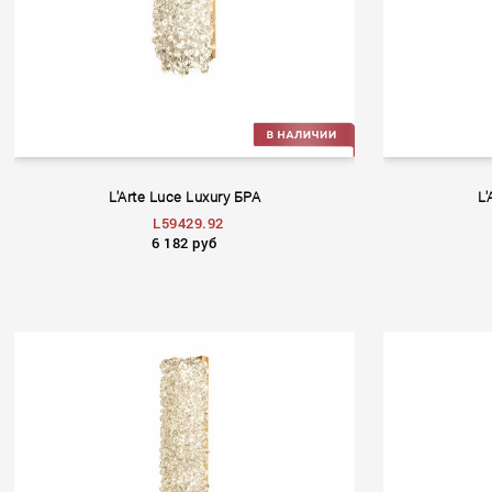
L'Arte Luce Luxury БРА
L'
L59429.92
6 182 руб