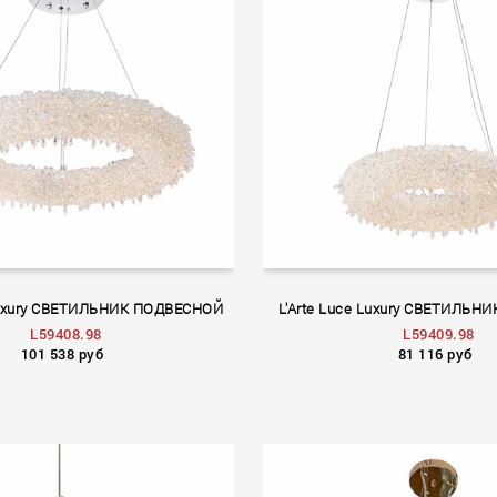
 Luxury СВЕТИЛЬНИК ПОДВЕСНОЙ
L'Arte Luce Luxury СВЕТИЛЬ
L59408.98
L59409.98
101 538 руб
81 116 руб