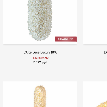
L'Arte Luce Luxury БРА
L'
L59482.92
7 522 руб