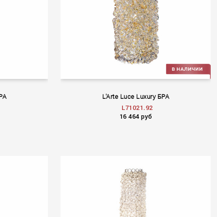
БРА
L'Arte Luce Luxury БРА
L71021.92
16 464 руб