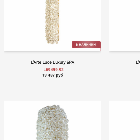
L'Arte Luce Luxury БРА
L'
L59499.92
13 487 руб