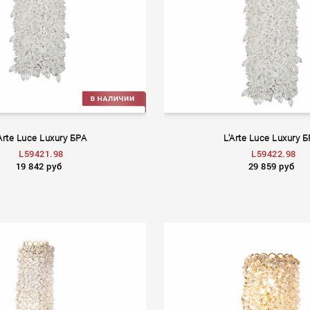
Arte Luce Luxury БРА
L'Arte Luce Luxury 
L59421.98
L59422.98
19 842 руб
29 859 руб