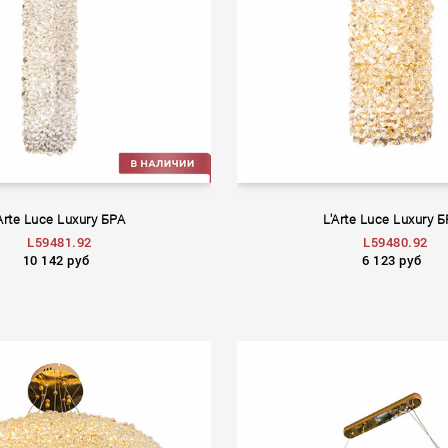
Arte Luce Luxury БРА
L'Arte Luce Luxury 
L59481.92
L59480.92
10 142 руб
6 123 руб