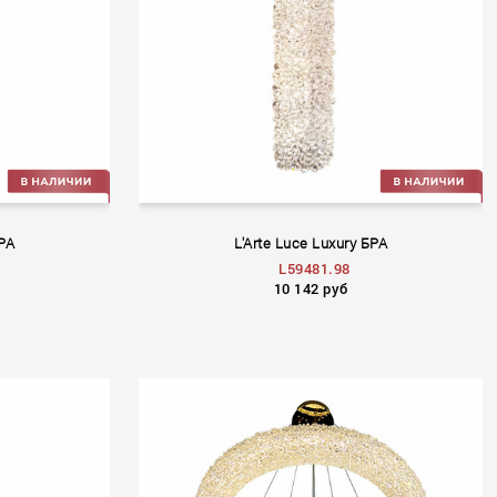
БРА
L'Arte Luce Luxury БРА
L59481.98
10 142 руб