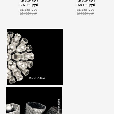
00-00247547
00-00247545
176 960 руб
168 160 руб
скидка -20%
скидка -20%
221 200 руб
210 200 руб