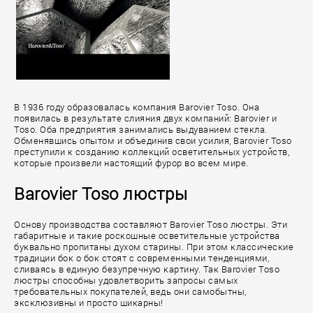
В 1936 году образовалась компания Barovier Toso. Она
появилась в результате слияния двух компаний: Barovier и
Toso. Оба предприятия занимались выдуванием стекла.
Обменявшись опытом и объединив свои усилия, Barovier Toso
преступили к созданию коллекций осветительных устройств,
которые произвели настоящий фурор во всем мире.
Barovier Toso люстры
Основу производства составляют Barovier Toso люстры. Эти
габаритные и такие роскошные осветительные устройства
буквально пропитаны духом старины. При этом классические
традиции бок о бок стоят с современными тенденциями,
сливаясь в единую безупречную картину. Так Barovier Toso
люстры способны удовлетворить запросы самых
требовательных покупателей, ведь они самобытны,
эксклюзивны и просто шикарны!