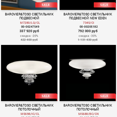
BAROVIER&TOSO СВЕТИЛЬНИК
BAROVIER&TOSO СВЕТИЛЬНИК
ПОДВЕСНОЙ
ПОДВЕСНОЙ NEW EDEN
M7280/LQ/CL
7345/CI
00-00247549
00-00205182
337 920 руб
792 000 руб
скидка -20%
скидка -30%
422 400 руб
1 131 430 руб
New Eden
BAROVIER&TOSO СВЕТИЛЬНИК
BAROVIER&TOSO СВЕТИЛЬНИК
ПОТОЛОЧНЫЙ
ПОТОЛОЧНЫЙ
M5698/IC/CL
M5688/BC/CN