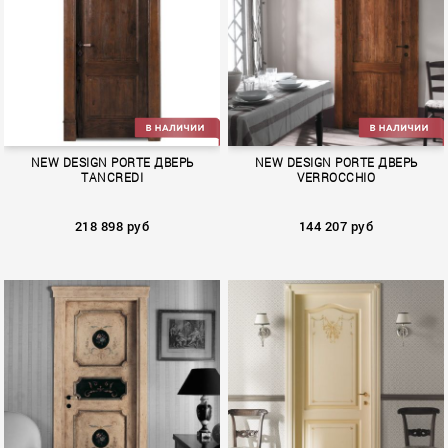
PALAZZO D`INVERNO
BOLSHOI
NEW DESIGN PORTE ДВЕРЬ
NEW DESIGN PORTE ДВЕРЬ
TANCREDI
VERROCCHIO
218 898 руб
144 207 руб
TANCREDI
VERROCCHIO