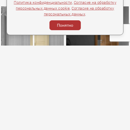
Политика конфиденциальности
,
Согласие на обработку
персональных данных cookie
,
Согласие на обработку
персональных данных
.
Понятно
RIO
DALLAS
GHIZZI BENATTI ДВЕРЬ ANTIQUE
GHIZZI BENATTI ДВЕРЬ DADA
105 752 руб