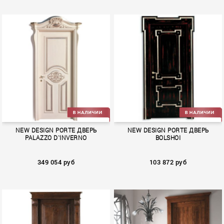
AMERIGO VESPUCCI
LA MARINA
NEW DESIGN PORTE ДВЕРЬ
NEW DESIGN PORTE ДВЕРЬ
PALAZZO D`INVERNO
BOLSHOI
349 054 руб
103 872 руб