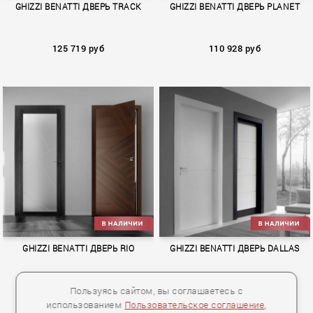
GHIZZI BENATTI ДВЕРЬ TRACK
GHIZZI BENATTI ДВЕРЬ PLANET
125 719 руб
110 928 руб
TRACK
PLANET
GHIZZI BENATTI ДВЕРЬ RIO
GHIZZI BENATTI ДВЕРЬ DALLAS
72 473 руб
85 785 руб
Пользуясь сайтом, вы соглашаетесь с
использованием
Пользовательское соглашение
,