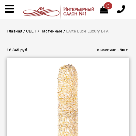
0
Главная
/
СВЕТ
/
Настенные
/
L'Arte Luce Luxury БРА
16 845 руб
в наличии - 9шт.