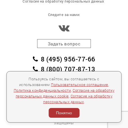
Согласие на обработку персональных данных
Следите за нами:
Задать вопрос
8 (495) 956-77-66
8 (800) 707-87-13
заказать обратный звонок
Пользуясь сайтом, вы соглашаетесь с
использованием
Пользовательское соглашение
,
пл. Победы, дом 2, корпус 2
Политика конфиденциальности
,
Согласие на обработку
персональных данных cookie
,
Согласие на обработку
Для спецификаций и предложений:
info@mebelclub.ru
персональных данных
.
Выставленные на данном сайте предложения
публичной офертой не являются.
Понятно
Количество товара ограничено.
© 2007—
2026 «Интерьерный салон №1» Все права
защищены