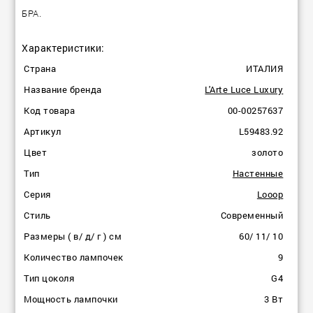
БРА.
Характеристики:
Страна
ИТАЛИЯ
Название бренда
L'Arte Luce Luxury
Код товара
00-00257637
Артикул
L59483.92
Цвет
золото
Тип
Настенные
Серия
Looop
Стиль
Современный
Размеры ( в/ д/ г ) см
60/ 11/ 10
Количество лампочек
9
Тип цоколя
G4
Мощность лампочки
3 Вт