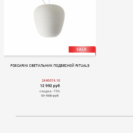
FOSCARINI СВЕТИЛЬНИК ПОДВЕСНОЙ RITUALS
2440074.10
12 992 руб
скидка -75%
51 968 руб