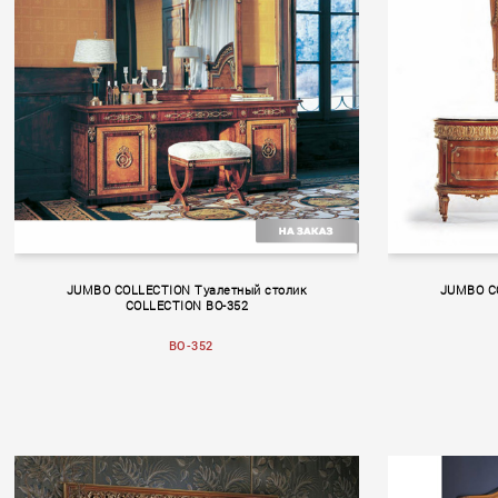
Volume II
Volume 
JUMBO COLLECTION Туалетный столик
JUMBO C
COLLECTION BO-352
BO-352