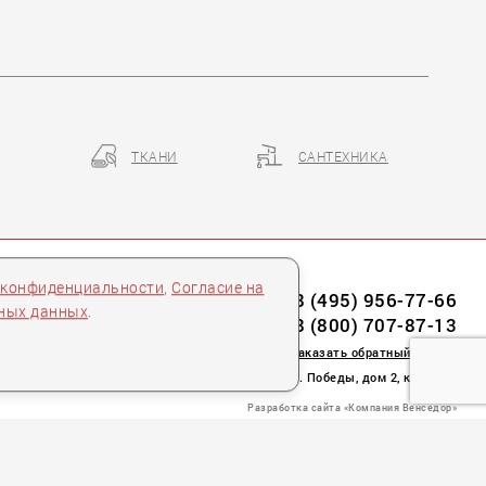
ТКАНИ
САНТЕХНИКА
AMBIENTE GIORNO
 конфиденциальности
,
Согласие на
8 (495) 956-77-66
ьных данных
.
8 (800) 707-87-13
заказать обратный звонок
пл. Победы, дом 2, корпус 2
Разработка сайта «Компания Венседор»