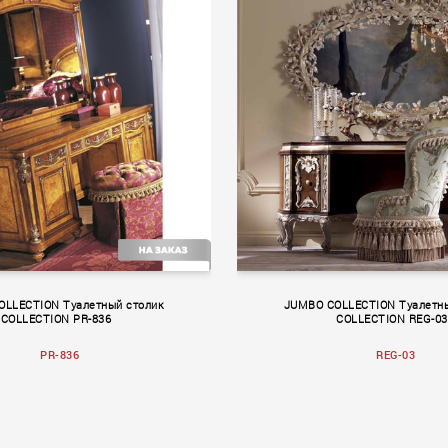
–Vous
Hermes
OLLECTION Туалетный столик
JUMBO COLLECTION Туалетны
COLLECTION PR-836
COLLECTION REG-03
PR-836
REG-03