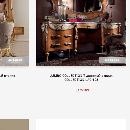
BELLA ITALIA
й столик
JUMBO COLLECTION Туалетный столик
COLLECTION LAC-103
LAC-103