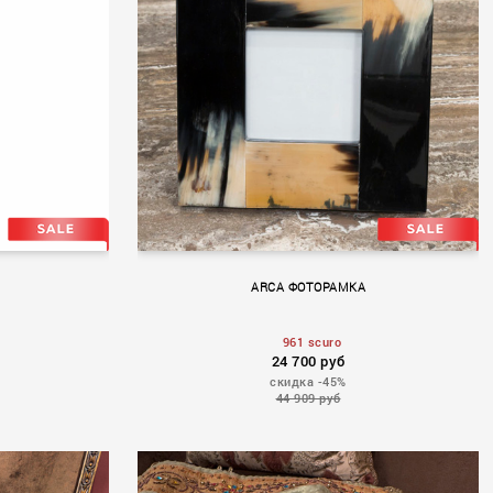
ARCA ФОТОРАМКА
961 scuro
24 700 руб
скидка -45%
44 909 руб