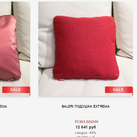
REMA
BALERI ПОДУШКА EXTREMA
FC303.D2630V
12 641 руб
скидка -45%