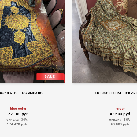
ON JARDIN
LA GALERIE
S&CREATIVE ПОКРЫВАЛО
ARTS&CREATIVE ПОКРЫ
blue color
green
122 100 руб
47 600 руб
скидка -30%
скидка -30%
174 428 руб
68 000 руб