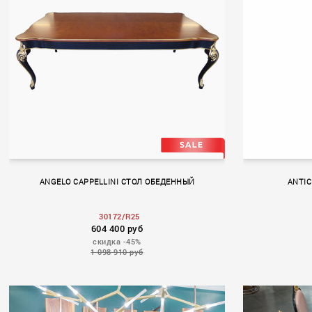
TAORMINA
TAORMI
ANGELO CAPPELLINI СТОЛ ОБЕДЕННЫЙ
ANTIC
30172/R25
604 400 руб
скидка -45%
1 098 910 руб