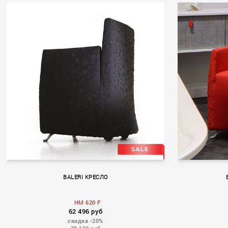
BALERI КРЕСЛО
HM 620 F
62 496 руб
скидка -20%