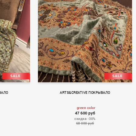
ACCESSORIES
ВАЛО
ARTS&CREATIVE ПОКРЫВАЛО
green color
47 600 руб
скидка -30%
68 000 руб