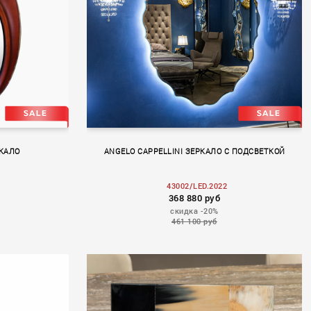
РКАЛО
ANGELO CAPPELLINI ЗЕРКАЛО С ПОДСВЕТКОЙ
43002/LED.2022
368 880 руб
скидка -20%
461 100 руб