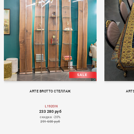
DANS M
ARTE BROTTO СТЕЛЛАЖ
ART
L192ON
233 280 руб
скидка -20%
291 600 руб