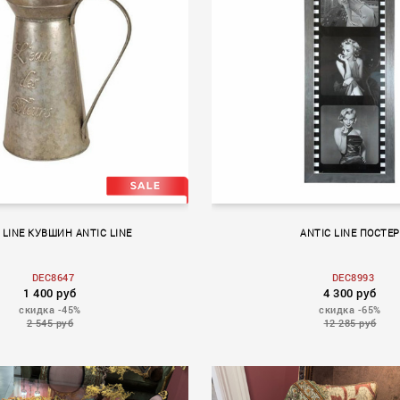
NA
 LINE КУВШИН ANTIC LINE
ANTIC LINE ПОСТЕР
DEC8647
DEC8993
1 400 руб
4 300 руб
скидка -45%
скидка -65%
2 545 руб
12 285 руб