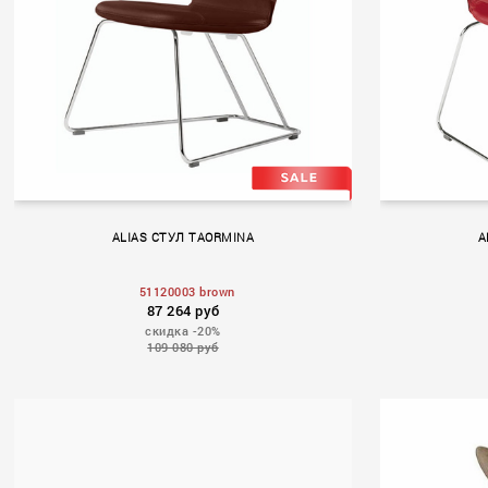
ALIAS СТУЛ TAORMINA
A
51120003 brown
87 264 руб
скидка -20%
109 080 руб