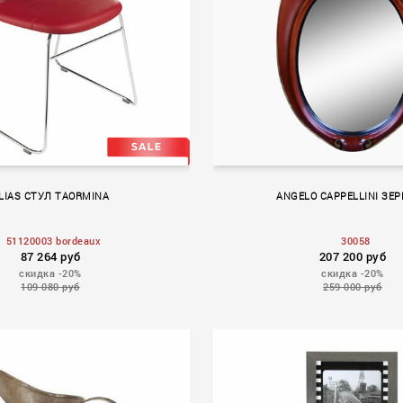
LIAS СТУЛ TAORMINA
ANGELO CAPPELLINI ЗЕ
51120003 bordeaux
30058
87 264 руб
207 200 руб
скидка -20%
скидка -20%
109 080 руб
259 000 руб