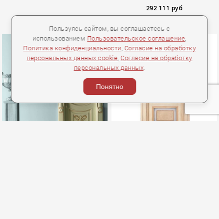
292 111 руб
Пользуясь сайтом, вы соглашаетесь с
использованием
Пользовательское соглашение
,
Политика конфиденциальности
,
Согласие на обработку
персональных данных cookie
,
Согласие на обработку
персональных данных
.
LA MARINA
Понятно
NEW DESIGN PORTE ДВЕРЬ LUIGI
NEW DESIGN PORTE ДВЕРЬ
MARCOVALDO
440 015 руб
203 368 руб