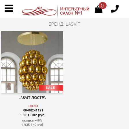
0
БРЕНД: LASVIT
LASVIT ЛЮСТРА
UONO
00-00241121
1 161 082 руб
скидка -40%
1 935 140 руб