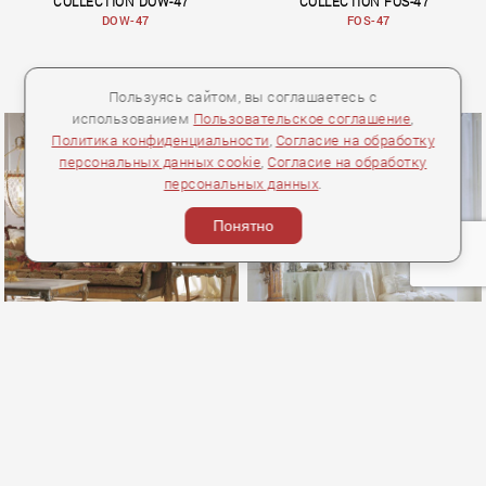
COLLECTION DOW-47
COLLECTION FOS-47
DOW-47
FOS-47
Пользуясь сайтом, вы соглашаетесь с
использованием
Пользовательское соглашение
,
Политика конфиденциальности
,
Согласие на обработку
персональных данных cookie
,
Согласие на обработку
персональных данных
.
Rendez–Vous
Rendez–Vous
Понятно
JUMBO COLLECTION Столик
JUMBO COLLECTION Столик
COLLECTION FRE-47
COLLECTION FRE-58
FRE-47
FRE-58