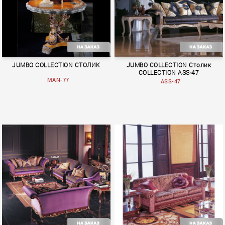
JUMBO COLLECTION СТОЛИК
JUMBO COLLECTION Столик
COLLECTION ASS-47
MAN-77
ASS-47
MACRAME
Alchymia