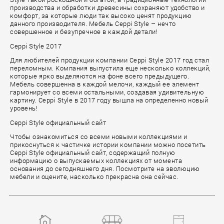
производства и обработки древесины сохраняют удобство и
комфорт, за которые люди так высоко ценят продукцию
данного производителя. Мебель Ceppi Style – нечто
совершенное и безупречное в каждой детали!
Ceppi Style 2017
Для любителей продукции компании Ceppi Style 2017 год стал
переломным. Компания выпустила еще несколько коллекций,
которые ярко выделяются на фоне всего предыдущего.
Мебель совершенна в каждой мелочи, каждый ее элемент
гармонирует со всеми остальными, создавая удивительную
картину. Ceppi Style в 2017 году вышла на определенно новый
уровень!
Ceppi Style официальный сайт
Чтобы ознакомиться со всеми новыми коллекциями и
прикоснуться к частичке истории компании можно посетить
Ceppi Style официальный сайт, содержащий полную
информацию о выпускаемых коллекциях от момента
основания до сегодняшнего дня. Посмотрите на эволюцию
мебели и оцените, насколько прекрасна она сейчас.