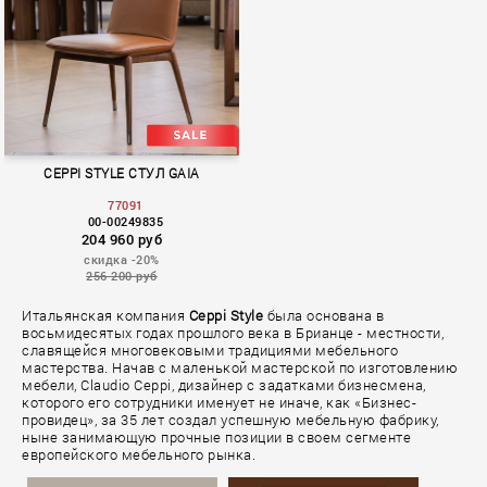
CEPPI STYLE СТУЛ GAIA
77091
00-00249835
204 960 руб
скидка -20%
256 200 руб
Итальянская компания
Ceppi Style
была основана в
восьмидесятых годах прошлого века в Брианце - местности,
славящейся многовековыми традициями мебельного
мастерства. Начав с маленькой мастерской по изготовлению
мебели, Claudio Ceppi, дизайнер с задатками бизнесмена,
которого его сотрудники именует не иначе, как «Бизнес-
провидец», за 35 лет создал успешную мебельную фабрику,
ныне занимающую прочные позиции в своем сегменте
европейского мебельного рынка.