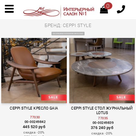
0
БРЕНД: CEPPI STYLE
НА СТРАНИЦУ КАТАЛОГОВ CEPPI STYLE
CEPPI STYLE КРЕСЛО GAIA
CEPPI STYLE СТОЛ ЖУРНАЛЬНЫЙ
LOTUS
77030
77035
00-00249842
00-00249839
445 520 руб
376 240 руб
скидка -20%
скидка -20%