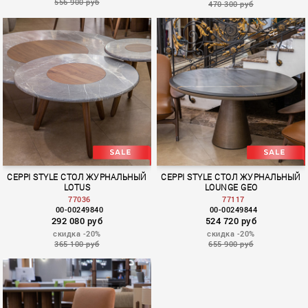
556 900 руб
470 300 руб
CEPPI STYLE СТОЛ ЖУРНАЛЬНЫЙ
CEPPI STYLE СТОЛ ЖУРНАЛЬНЫЙ
LOTUS
LOUNGE GEO
77036
77117
00-00249840
00-00249844
292 080 руб
524 720 руб
скидка -20%
скидка -20%
365 100 руб
655 900 руб