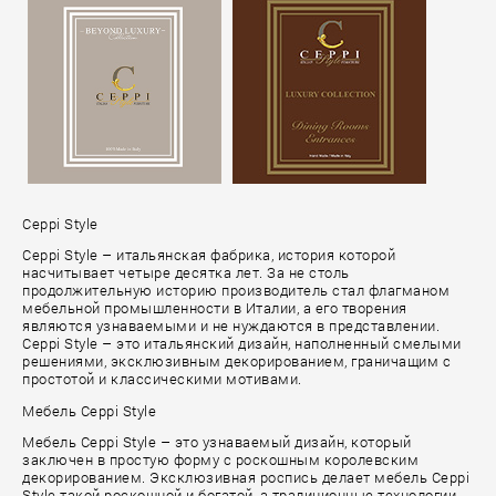
Ceppi Style
Ceppi Style – итальянская фабрика, история которой
насчитывает четыре десятка лет. За не столь
продолжительную историю производитель стал флагманом
мебельной промышленности в Италии, а его творения
являются узнаваемыми и не нуждаются в представлении.
Ceppi Style – это итальянский дизайн, наполненный смелыми
решениями, эксклюзивным декорированием, граничащим с
простотой и классическими мотивами.
Мебель Ceppi Style
Мебель Ceppi Style – это узнаваемый дизайн, который
заключен в простую форму с роскошным королевским
декорированием. Эксклюзивная роспись делает мебель Ceppi
Style такой роскошной и богатой, а традиционные технологии