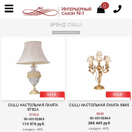
0
БРЕНД: CIULLI
НА СТРАНИЦУ КАТАЛОГОВ CIULLI
CIULLI НАСТОЛЬНАЯ ЛАМПА
CIULLI НАСТОЛЬНАЯ ЛАМПА 9845
9762A
9845
9762A
00-00105864
00-00102869
288 445 руб
110 976 руб
скидка -40%
скидка -40%