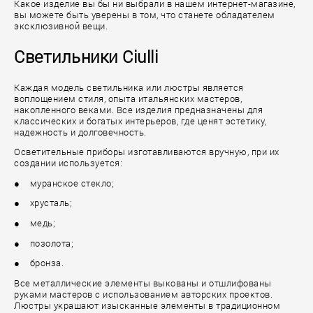
Какое изделие вы бы ни выбрали в нашем интернет-магазине,
вы можете быть уверены в том, что станете обладателем
эксклюзивной вещи.
Светильники Ciulli
Каждая модель светильника или люстры является
воплощением стиля, опыта итальянских мастеров,
накопленного веками. Все изделия предназначены для
классических и богатых интерьеров, где ценят эстетику,
надежность и долговечность.
Осветительные приборы изготавливаются вручную, при их
создании используется:
● муранское стекло;
● хрусталь;
● медь;
● позолота;
● бронза.
Все металлические элементы выкованы и отшлифованы
руками мастеров с использованием авторских проектов.
Люстры украшают изысканные элементы в традиционном