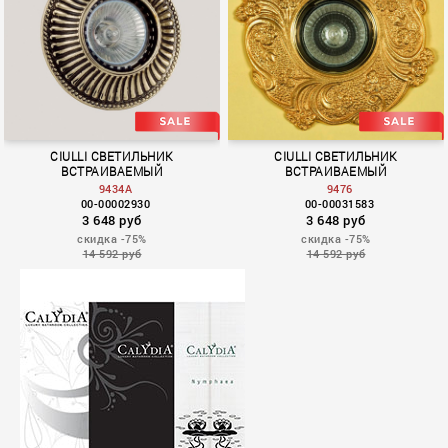
CIULLI СВЕТИЛЬНИК
CIULLI СВЕТИЛЬНИК
ВСТРАИВАЕМЫЙ
ВСТРАИВАЕМЫЙ
9434A
9476
00-00002930
00-00031583
3 648 руб
3 648 руб
скидка -75%
скидка -75%
14 592 руб
14 592 руб
MEDICI
DICROICA