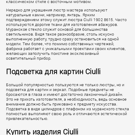
классическом стиле с восточным мотивом.
Нередко для украшения люстр мастера используют
натуральные камни, например, янтарь. Ярким
подтверждением этому служит люстра Ciulli 1902 8615. Часто
используются дорогие ткани для изготовления абажуров.
Муранское стекло служит основой для большинства
светильников. Видя такое разнообразие, столь искусно
выполненную работу, трудно сразу остановиться на одной
модели. Тем более, что помимо собственных чертежей,
фабрика работает с уникальными проектами своих клиентов,
желающих заполучить поистине эксклюзивный
осветительный прибор.
Подсветка для картин Ciulli
Большой популярностью пользуются не только люстры, но и
подсветка для картин и зеркал. Подобные предметы не
бросаются в глаза и имеют достаточно лаконичный дизайн.
Это не прихоть изготовителя, а необходимость, ведь основное
внимание должно быть приковано к предмету искусства.
Подсветка в виде цилиндров с плафоном из муранского стекла
полностью выполняют свою роль и отличаются эстетической
привлекательностью.
Купить изделия Ciulli