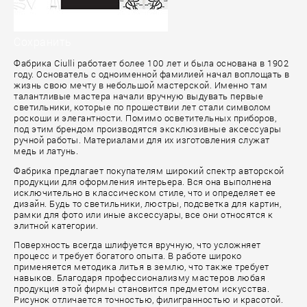
Сохранить
Фабрика Ciulli работает более 100 лет и была основана в 1902
году. Основатель с одноименной фамилией начал воплощать в
жизнь свою мечту в небольшой мастерской. Именно там
талантливые мастера начали вручную выдувать первые
светильники, которые по прошествии лет стали символом
роскоши и элегантности. Помимо осветительных приборов,
под этим брендом производятся эксклюзивные аксессуары
ручной работы. Материалами для их изготовления служат
медь и латунь.
Фабрика предлагает покупателям широкий спектр авторской
продукции для оформления интерьера. Вся она выполнена
исключительно в классическом стиле, что и определяет ее
дизайн. Будь то светильники, люстры, подсветка для картин,
рамки для фото или иные аксессуары, все они относятся к
элитной категории.
Поверхность всегда шлифуется вручную, что усложняет
процесс и требует богатого опыта. В работе широко
применяется методика литья в землю, что также требует
навыков. Благодаря профессионализму мастеров любая
продукция этой фирмы становится предметом искусства.
Рисунок отличается точностью, филигранностью и красотой.