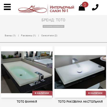
0
БРЕНД: TOTO
НА СТРАНИЦУ КАТАЛОГОВ TOTO
Ванны (1)
|
Раковины (1)
|
Смесители (2)
TOTO ВАННАЯ
TOTO РАКОВИНА НАСТОЛЬНАЯ