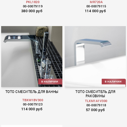
PKL1820
MR720A
00-00079119
00-00079115
380 000 руб
114 000 руб
Neorest Series/LE
Neorest Series/LE
TOTO СМЕСИТЕЛЬ ДЛЯ ВАННЫ
TOTO СМЕСИТЕЛЬ ДЛЯ
РАКОВИНЫ
TBXM1BV300
TLXM1A1V300
00-00079123
00-00079118
114 000 руб
57 000 руб