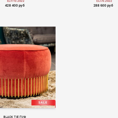
ELI110.2022
ELI70.2022
428 400 руб
288 600 руб
BLACK TIE ПУФ