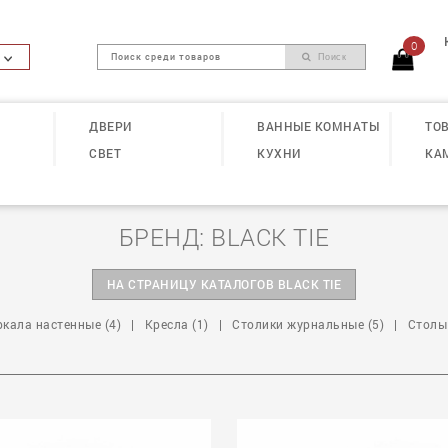
0
Поиск
ДВЕРИ
ВАННЫЕ КОМНАТЫ
ТОВ
СВЕТ
КУХНИ
КА
БРЕНД: BLACK TIE
НА СТРАНИЦУ КАТАЛОГОВ BLACK TIE
ркала настенные (4)
|
Кресла (1)
|
Столики журнальные (5)
|
Столы