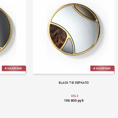
О
BLACK TIE ЗЕРКАЛО
DEL3
196 800 руб