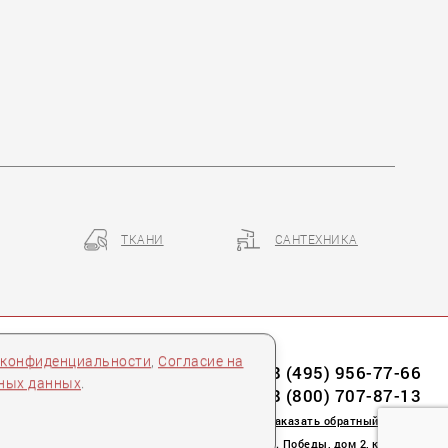
ТКАНИ
САНТЕХНИКА
 конфиденциальности
,
Согласие на
8 (495) 956-77-66
ьных данных
.
8 (800) 707-87-13
заказать обратный звонок
пл. Победы, дом 2, корпус 2