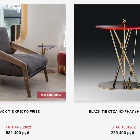
ACK TIE КРЕСЛО FRISE
BLACK TIE СТОЛ ЖУРНАЛЬН
FRI10-PS.2022
BTAO.1301902
581 400 руб
229 400 руб