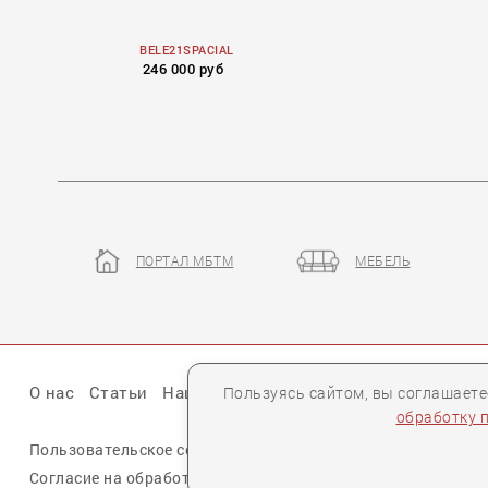
BELE21SPACIAL
246 000 руб
ПОРТАЛ МБТМ
МЕБЕЛЬ
О нас
Статьи
Наши презентации
Бренды
Партне
Пользуясь сайтом, вы соглашает
обработку 
Пользовательское соглашение
Политика конфиденциальн
Согласие на обработку персональных данных cookie