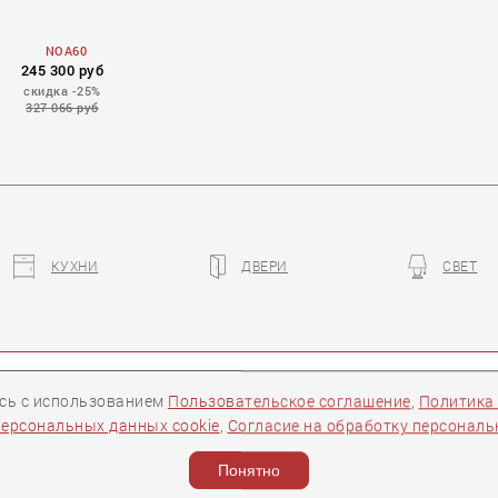
NOA60
245 300 руб
скидка -25%
327 066 руб
КУХНИ
ДВЕРИ
СВЕТ
ры
Контакты
Следите за нами:
есь с использованием
Пользовательское соглашение
,
Политика
персональных данных cookie
,
Согласие на обработку персонал
ости
Понятно