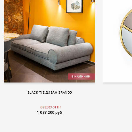
BLACK TIE ДИВАН BRANDO
BSEB240TTH
1 087 200 руб