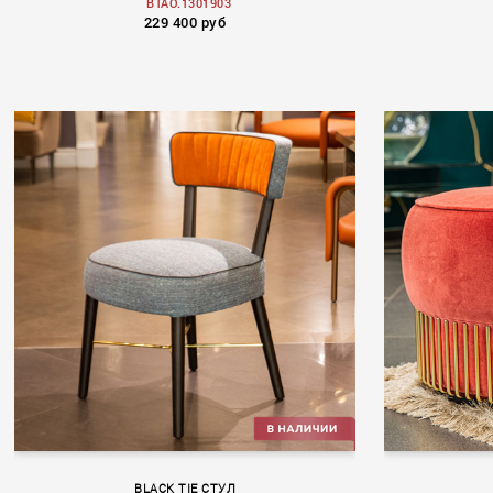
BTAO.1301903
229 400 руб
BLACK TIE СТУЛ