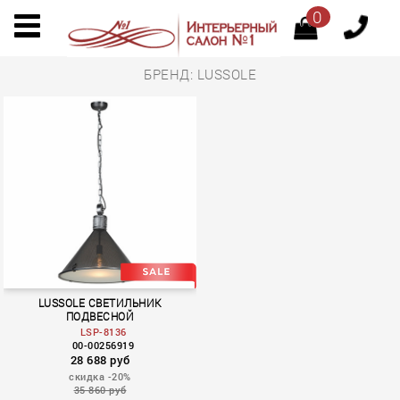
0
БРЕНД: LUSSOLE
LUSSOLE СВЕТИЛЬНИК
ПОДВЕСНОЙ
LSP-8136
00-00256919
28 688 руб
скидка -20%
35 860 руб