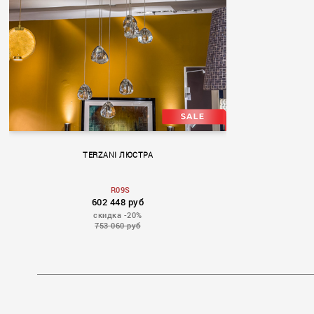
TERZANI ЛЮСТРА
R09S
602 448 руб
скидка -20%
753 060 руб