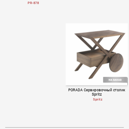
PR-878
Prestige
NEWWORK THE GREATNESS
PORADA Сервировочный столик
Spritz
Spritz