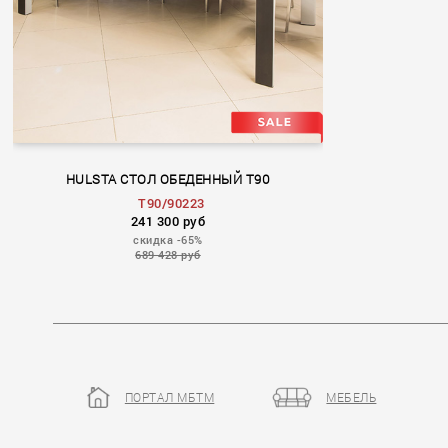
HULSTA СТОЛ ОБЕДЕННЫЙ T90
Т90/90223
241 300 руб
скидка -65%
689 428 руб
ПОРТАЛ МБТМ
МЕБЕЛЬ