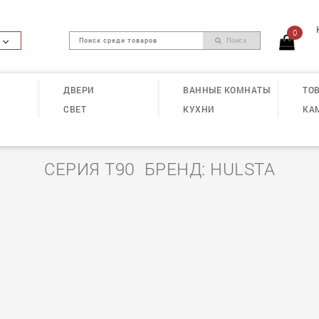
0
Поиск
ДВЕРИ
ВАННЫЕ КОМНАТЫ
ТОВ
СВЕТ
КУХНИ
КА
СЕРИЯ T90 БРЕНД: HULSTA