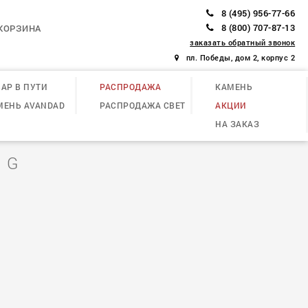
8 (495) 956-77-66
8 (800) 707-87-13
КОРЗИНА
заказать обратный звонок
пл. Победы, дом 2, корпус 2
АР В ПУТИ
РАСПРОДАЖА
КАМЕНЬ
МЕНЬ AVANDAD
РАСПРОДАЖА СВЕТ
АКЦИИ
НА ЗАКАЗ
 G