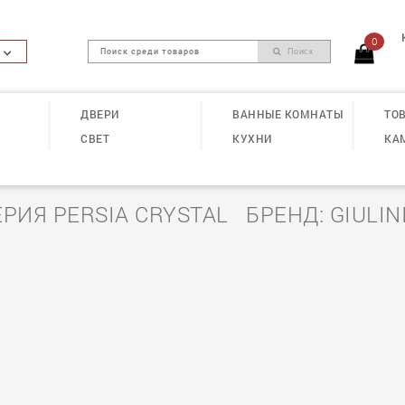
0
Поиск
ДВЕРИ
ВАННЫЕ КОМНАТЫ
ТОВ
СВЕТ
КУХНИ
КА
ЕРИЯ PERSIA CRYSTAL БРЕНД: GIULINI