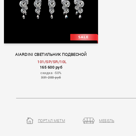
AIARDINI СВЕТИЛЬНИК ПОДВЕСНОЙ
101/SP/SR/10L
165 600 руб
скидка -50%
331 200 руб
ПОРТАЛ МБТМ
МЕБЕЛЬ