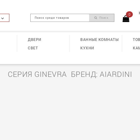
0
Поиск
ДВЕРИ
ВАННЫЕ КОМНАТЫ
ТОВ
СВЕТ
КУХНИ
КА
СЕРИЯ GINEVRA БРЕНД: AIARDINI