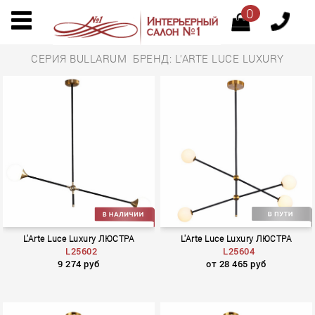
0
СЕРИЯ BULLARUM БРЕНД: L'ARTE LUCE LUXURY
L'Arte Luce Luxury ЛЮСТРА
L'Arte Luce Luxury ЛЮСТРА
L25602
L25604
9 274 руб
от 28 465 руб