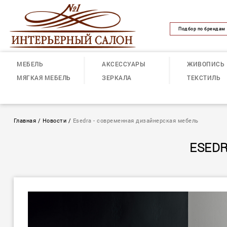
Подбор по брендам
МЕБЕЛЬ
АКСЕССУАРЫ
ЖИВОПИСЬ
МЯГКАЯ МЕБЕЛЬ
ЗЕРКАЛА
ТЕКСТИЛЬ
Главная
/
Новости
/
Esedra - современная дизайнерская мебель
ESED