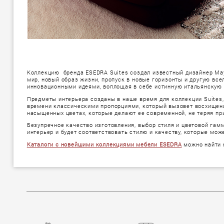
Коллекцию бренда ESEDRA Suites создал известный дизайнер Маур
мир, новый образ жизни, пропуск в новые горизонты и другую вс
инновационными идеями, воплощая в себе истинную итальянскую 
Предметы интерьера созданы в наше время для коллекции Suites,
времени классическими пропорциями, который вызовет восхищени
насыщенных цветах, которые делают ее современной, не теряя п
Безупречное качество изготовления, выбор стиля и цветовой гам
интерьер и будет соответствовать стилю и качеству, которые мо
Каталоги с новейшими коллекциями мебели ESEDRA
можно найти 