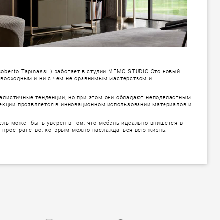
oberto Tapinassi ) работает в студии MEMO STUDIO Это новый
ревосходным и ни с чем не сравнимым мастерством и
малистичные тенденции, но при этом они обладают неподвластным
екции проявляется в инновационном использовании материалов и
ель может быть уверен в том, что мебель идеально впишется в
ое пространство, которым можно наслаждаться всю жизнь.