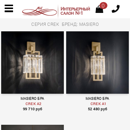
0
СЕРИЯ CREK БРЕНД: MASIERO
MASIERO БРА
MASIERO БРА
CREK A2
CREK A1
99 710 руб
52 480 руб