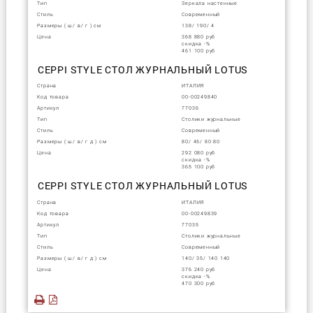
Тип
Зеркала настенные
Стиль
Современный
Размеры ( ш/ в/ г ) см
138/ 190/ 4
Цена
368 880 руб
скидка -%
461 100 руб
CEPPI STYLE СТОЛ ЖУРНАЛЬНЫЙ LOTUS
Страна
ИТАЛИЯ
Код товара
00-00249840
Артикул
77036
Тип
Столики журнальные
Стиль
Современный
Размеры ( ш/ в/ г д ) см
80/ 45/ 80 80
Цена
292 080 руб
скидка -%
365 100 руб
CEPPI STYLE СТОЛ ЖУРНАЛЬНЫЙ LOTUS
Страна
ИТАЛИЯ
Код товара
00-00249839
Артикул
77035
Тип
Столики журнальные
Стиль
Современный
Размеры ( ш/ в/ г д ) см
140/ 35/ 140 140
Цена
376 240 руб
скидка -%
470 300 руб