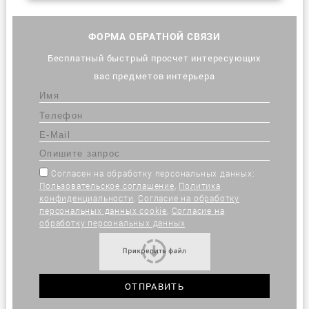
ФОРМА ОБРАТНОЙ СВЯЗИ
Бесплатный быстрый просчет интересующих
вас предметов интерьера
Согласен на обработку персональных данных:
Пользовательское соглашение
,
Политика
конфиденциальности
,
Согласие на обработку
персональных данных cookie
,
Согласие на
обработку персональных данных