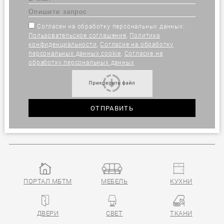
Согласен на обработку персональных данных:
Пользовательское соглашение
,
Политика
конфиденциальности
,
Согласие на обработку
персональных данных cookie
,
Согласие на
обработку персональных данных
ПОРТАЛ МБТМ
МЕБЕЛЬ
КУХНИ
ДВЕРИ
СВЕТ
ТКАНИ