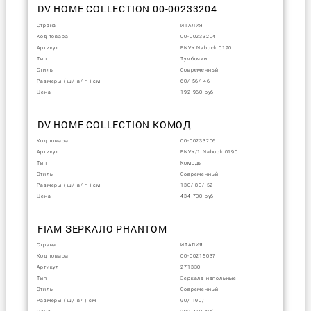
DV HOME COLLECTION 00-00233204
Страна
ИТАЛИЯ
Код товара
00-00233204
Артикул
ENVY Nabuck 0190
Тип
Тумбочки
Стиль
Современный
Размеры ( ш/ в/ г ) см
60/ 56/ 46
Цена
192 960 руб
DV HOME COLLECTION КОМОД
Код товара
00-00233206
Артикул
ENVY/1 Nabuck 0190
Тип
Комоды
Стиль
Современный
Размеры ( ш/ в/ г ) см
130/ 80/ 52
Цена
434 700 руб
FIAM ЗЕРКАЛО PHANTOM
Страна
ИТАЛИЯ
Код товара
00-00215037
Артикул
271330
Тип
Зеркала напольные
Стиль
Современный
Размеры ( ш/ в/ ) см
90/ 190/