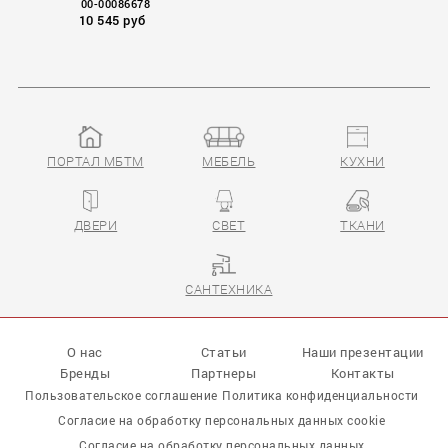
00-00086678
10 545 руб
ПОРТАЛ МБТМ
МЕБЕЛЬ
КУХНИ
ACCESSORIES
ДВЕРИ
СВЕТ
ТКАНИ
САНТЕХНИКА
О нас
Статьи
Наши презентации
Бренды
Партнеры
Контакты
Пользовательское соглашение
Политика конфиденциальности
Согласие на обработку персональных данных cookie
Согласие на обработку персональных данных