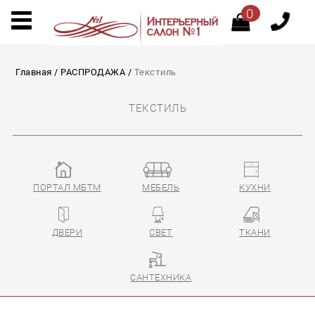
0
Главная
/
РАСПРОДАЖА
/
Текстиль
ТЕКСТИЛЬ
ПОРТАЛ МБТМ
МЕБЕЛЬ
КУХНИ
ДВЕРИ
СВЕТ
ТКАНИ
САНТЕХНИКА