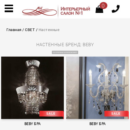
0
Главная
/
СВЕТ
/
Настенные
НАСТЕННЫЕ БРЕНД: BEBY
НА СТРАНИЦУ КАТАЛОГОВ BEBY
BEBY БРА
BEBY БРА