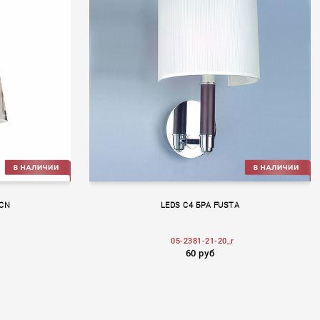
-CN
LEDS C4 БРА FUSTA
05-2381-21-20_r
60 руб