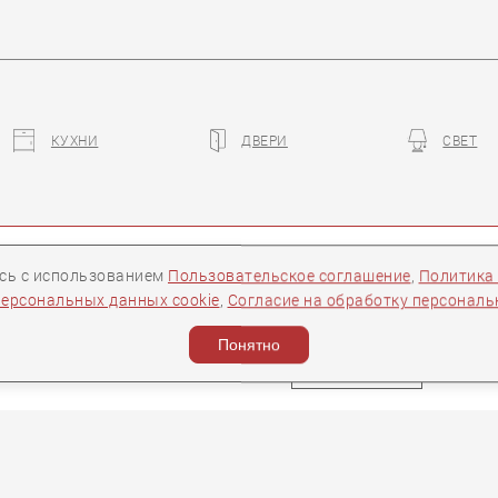
КУХНИ
ДВЕРИ
СВЕТ
ры
Контакты
Следите за нами:
есь с использованием
Пользовательское соглашение
,
Политика
персональных данных cookie
,
Согласие на обработку персонал
ости
Понятно
Задать вопрос