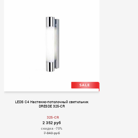
Boomerang
LEDS C4 Настенно-потолочный светильник
DRESDE 325-CR
325-CR
2 352 руб
скидка -70%
7 840 руб