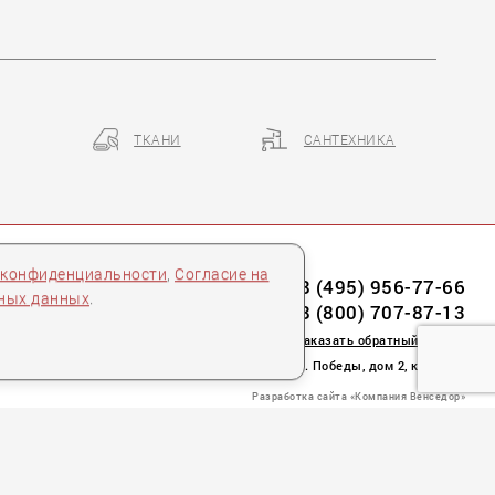
ТКАНИ
САНТЕХНИКА
 конфиденциальности
,
Согласие на
8 (495) 956-77-66
ьных данных
.
8 (800) 707-87-13
заказать обратный звонок
пл. Победы, дом 2, корпус 2
Разработка сайта «Компания Венседор»