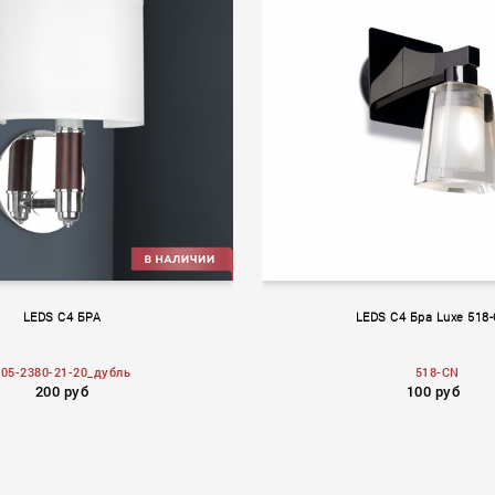
LEDS C4 БРА
LEDS C4 Бра Luxe 518
05-2380-21-20_дубль
518-CN
200 руб
100 руб