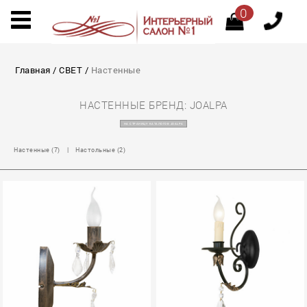
0
Главная
/
СВЕТ
/
Настенные
НАСТЕННЫЕ БРЕНД: JOALPA
НА СТРАНИЦУ КАТАЛОГОВ JOALPA
Настенные (7)
|
Настольные (2)