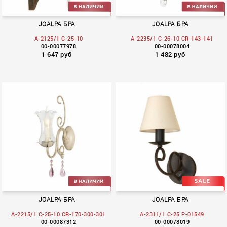
JOALPA БРА
JOALPA БРА
A-2125/1 C-25-10
A-2235/1 C-26-10 CR-143-141
00-00077978
00-00078004
1 647 руб
1 482 руб
Ficus
Troya
JOALPA БРА
JOALPA БРА
A-2215/1 C-25-10 CR-170-300-301
A-2311/1 C-25 P-01549
00-00087312
00-00078019