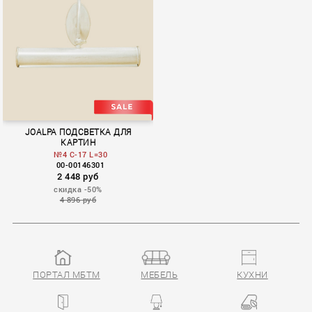
Ema
JOALPA ПОДСВЕТКА ДЛЯ
КАРТИН
№4 C-17 L=30
00-00146301
2 448 руб
скидка -50%
4 896 руб
ПОРТАЛ МБТМ
МЕБЕЛЬ
КУХНИ
Iluminacuadros