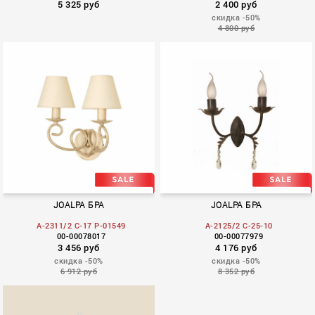
5 325 руб
2 400 руб
скидка -50%
4 800 руб
Vernisa
Ema
JOALPA БРА
JOALPA БРА
A-2311/2 C-17 P-01549
A-2125/2 C-25-10
00-00078017
00-00077979
3 456 руб
4 176 руб
скидка -50%
скидка -50%
6 912 руб
8 352 руб