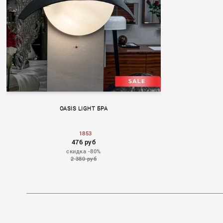
OASIS LIGHT БРА
1853
476 руб
скидка -80%
2 380 руб