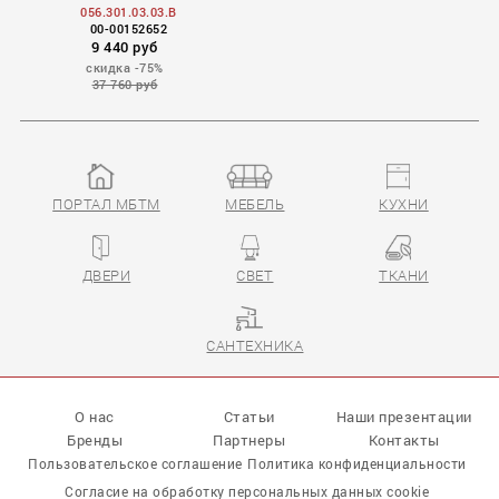
056.301.03.03.B
00-00152652
9 440 руб
скидка -75%
37 760 руб
ПОРТАЛ МБТМ
МЕБЕЛЬ
КУХНИ
Volans
ДВЕРИ
СВЕТ
ТКАНИ
САНТЕХНИКА
О нас
Статьи
Наши презентации
Бренды
Партнеры
Контакты
Пользовательское соглашение
Политика конфиденциальности
Согласие на обработку персональных данных cookie