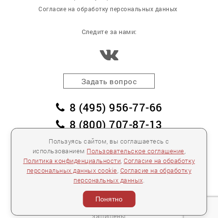
Согласие на обработку персональных данных
Следите за нами:
Задать вопрос
8 (495) 956-77-66
8 (800) 707-87-13
заказать обратный звонок
Пользуясь сайтом, вы соглашаетесь с
использованием
Пользовательское соглашение
,
пл. Победы, дом 2, корпус 2
Политика конфиденциальности
,
Согласие на обработку
персональных данных cookie
,
Согласие на обработку
Для спецификаций и предложений:
info@mebelclub.ru
персональных данных
.
Выставленные на данном сайте предложения
публичной офертой не являются.
Понятно
Количество товара ограничено.
© 2007—
2026 «Интерьерный салон №1» Все права
защищены