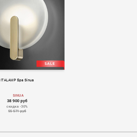
ITALAMP Бра Sinua
SINUA
38 900 руб
скидка -30%
55 571 руб