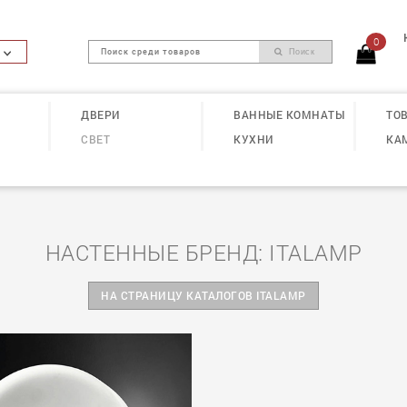
0
Поиск
ДВЕРИ
ВАННЫЕ КОМНАТЫ
ТОВ
СВЕТ
КУХНИ
КА
НАСТЕННЫЕ БРЕНД: ITALAMP
НА СТРАНИЦУ КАТАЛОГОВ ITALAMP