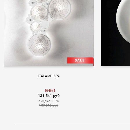
ITALAMP БРА
3046/5
131 541 руб
скидка -30%
187 915 руб