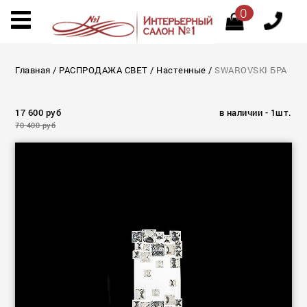
0
Главная
/
РАСПРОДАЖА СВЕТ
/
Настенные
/
SWAROVSKI БРА
17 600 руб
в наличии - 1шт.
70 400 руб