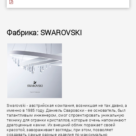
Фабрика: SWAROVSKI
Swarovski - австрийская компания, возникшая не так давно, а
именно в 1985 году. Даниель Сваровски - ее основатель, был
талантливым инженером, смог спроектировать уникальную
технику для огранки кристаллов, которые очень напоминают
драгоценные камни. Их внешний облик поражает своей
красотой, завораживает взгляды, при этом, позволяет
создавать самые разные изделия по максимально