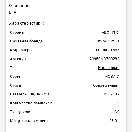
Описание:
БРА
Характеристики:
Страна
АВСТРИЯ
Название бренда
SWAROVSKI
Код товара
00-00031565
Артикул
A9950NR700282
Тип
Настенные
Серия
MOSAIX
Стиль
Современный
Размеры ( ш/ в/ ) см
15,5/ 31/
Количество лампочек
2
Тип цоколя
G9
Мощность лампочки
25 Вт