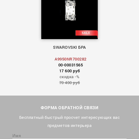
SWAROVSKI БРА
A9950NR700282
00-00031565
17 600 руб
скидка -%
70 400 руб
ФОРМА ОБРАТНОЙ СВЯЗИ
Бесплатный быстрый просчет интересующих вас
предметов интерьера