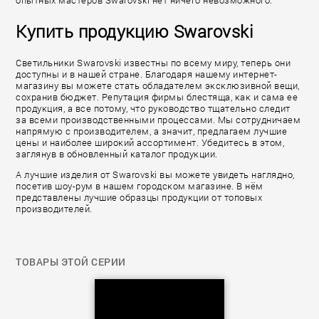
опытных мастеров Swarovski нет ничего невозможного.
Купить продукцию Swarovski
Светильники Swarovski известны по всему миру, теперь они
доступны и в нашей стране. Благодаря нашему интернет-
магазину вы можете стать обладателем эксклюзивной вещи,
сохранив бюджет. Репутация фирмы блестяща, как и сама ее
продукция, а все потому, что руководство тщательно следит
за всеми производственными процессами. Мы сотрудничаем
напрямую с производителем, а значит, предлагаем лучшие
цены и наиболее широкий ассортимент. Убедитесь в этом,
заглянув в обновленный каталог продукции.
А лучшие изделия от Swarovski вы можете увидеть наглядно,
посетив шоу-рум в нашем городском магазине. В нём
представлены лучшие образцы продукции от топовых
производителей.
ТОВАРЫ ЭТОЙ СЕРИИ