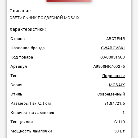
Описание:
СВЕТИЛЬНИК ПОДВЕСНОЙ MOSAIX.
Характеристики:
Страна
АВСТРИЯ
Название бренда
SWAROVSKI
Код товара
00-00031563
Артикул
A9950NR700276
Тип
Подвесные
Серия
MOSAIX
Стиль
Современный
Размеры ( в/ /д ) см
31,8/ /21,6
Количество лампочек
1
Тип цоколя
GU10
Мощность лампочки
50 Вт