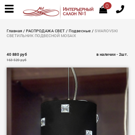
0
Главная
/
РАСПРОДАЖА СВЕТ
/
Подвесные
/
SWAROVSKI
СВЕТИЛЬНИК ПОДВЕСНОЙ MOSAIX
40 880 руб
в наличии - 2шт.
163 520 руб