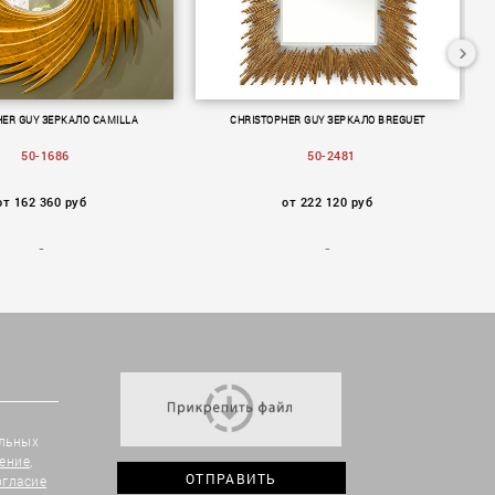
HER GUY ЗЕРКАЛО CAMILLA
CHRISTOPHER GUY ЗЕРКАЛО BREGUET
50-1686
50-2481
от 162 360 руб
от 222 120 руб
альных
ение
,
огласие