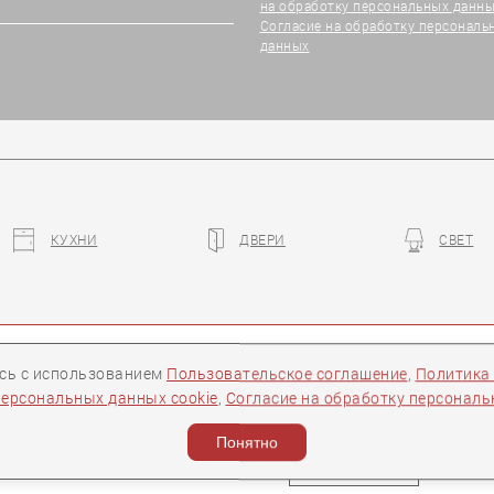
на обработку персональных данны
Согласие на обработку персональ
данных
КУХНИ
ДВЕРИ
СВЕТ
ры
Контакты
Следите за нами:
есь с использованием
Пользовательское соглашение
,
Политика
персональных данных cookie
,
Согласие на обработку персонал
ости
Понятно
Задать вопрос