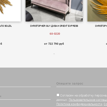
АЛО SOLEIL
CHRISTOPHER GUY ДИВАН ORIENT EXPRESS
CHRISTOP
60-0220
уб
от 722 790 руб
Согласен на обработку персон
данных:
Пользовательское соглаш
Политика конфиденциальности
,
С