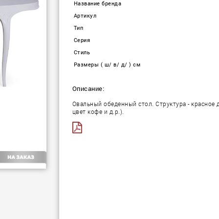
Название бренда
Артикул
Тип
Серия
Стиль
Размеры ( ш/ в/ д/ ) см
Описание:
Овальный обеденный стол. Структура - красное 
цвет кофе и д.р.).