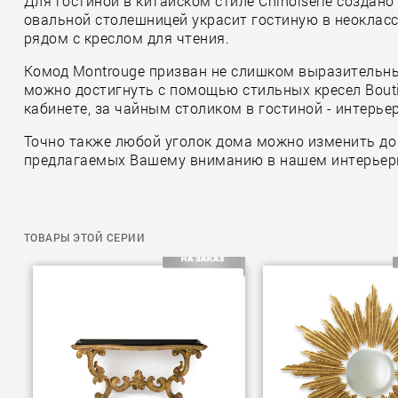
Для гостиной в китайском стиле Chinoiserie создано
овальной столешницей украсит гостиную в неокласси
рядом с креслом для чтения.
Комод Montrouge призван не слишком выразительны
можно достигнуть с помощью стильных кресел Bouti
кабинете, за чайным столиком в гостиной - интерье
Точно также любой уголок дома можно изменить до
предлагаемых Вашему вниманию в нашем интерьер
ТОВАРЫ ЭТОЙ СЕРИИ