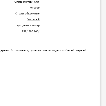
CHRISTOPHER GUY
76-0099
Столы обеденные
Volume II
арт деко, гламур
137/ 76/ 240/
дерево. Возможны другие варианты отделки (белый, черный,