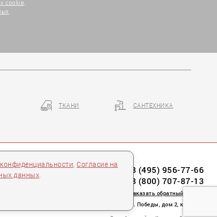
х cookie
,
ных
ТКАНИ
САНТЕХНИКА
 конфиденциальности
,
Согласие на
8 (495) 956-77-66
ьных данных
.
8 (800) 707-87-13
заказать обратный звонок
пл. Победы, дом 2, корпус 2