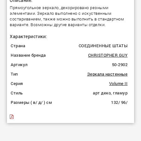
Описание:
Прямоугольное зеркало, декорировано резными
элементами. Зеркало выполнено с искуственным
состариванием, также можно выполнить в стандартном
варианте. Возможны другие варианты отделки.
Характеристики:
Страна
СОЕДИНЕННЫЕ ШТАТЫ
Название бренда
CHRISTOPHER GUY
Артикул
50-2902
Тип
Зеркала настенные
Серия
Volume II
Стиль
арт деко, гламур
Размеры ( в/ д/ ) см
132/ 96/