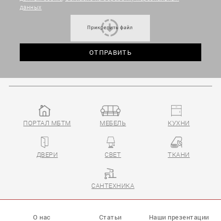
данных
ПОРТАЛ МБТМ
МЕБЕЛЬ
КУХНИ
ДВЕРИ
СВЕТ
ТКАНИ
САНТЕХНИКА
О нас
Статьи
Наши презентации