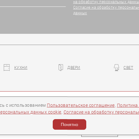
на обработку персональных данны
Согласие на обработку персональ
данных
КУХНИ
ДВЕРИ
СВЕТ
ры
Контакты
Следите за нами:
есь с использованием
Пользовательское соглашение
,
Политика
персональных данных cookie
,
Согласие на обработку персонал
ости
Понятно
Задать вопрос