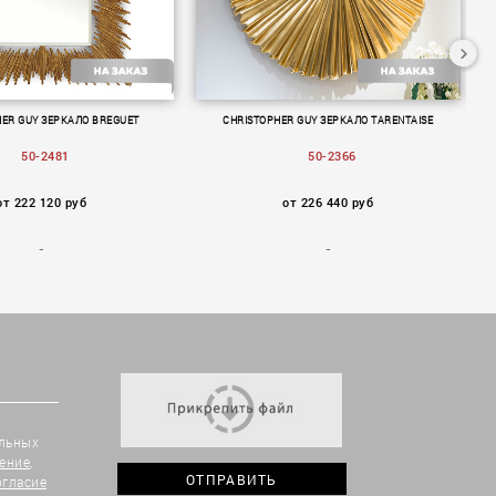
HER GUY ЗЕРКАЛО BREGUET
CHRISTOPHER GUY ЗЕРКАЛО TARENTAISE
50-2481
50-2366
от 222 120 руб
от 226 440 руб
альных
ение
,
огласие