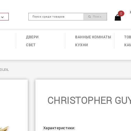
0
Поиск
ДВЕРИ
ВАННЫЕ КОМНАТЫ
ТОВ
СВЕТ
КУХНИ
КА
OLEIL
CHRISTOPHER GUY
Характеристики: