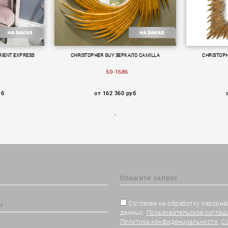
RIENT EXPRESS
CHRISTOPHER GUY ЗЕРКАЛО CAMILLA
CHRISTOP
50-1686
уб
от 162 360 руб
Согласен на обработку персон
данных:
Пользовательское соглаш
Политика конфиденциальности
,
С