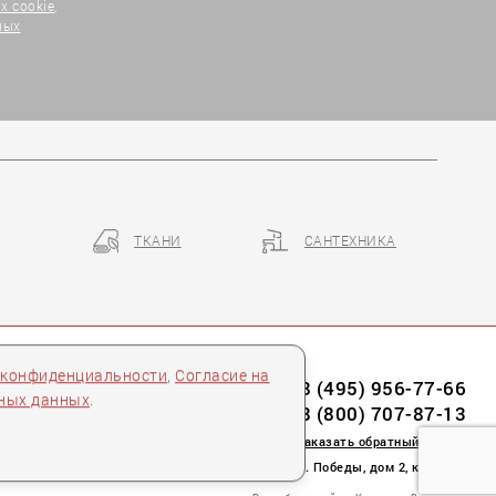
х cookie
,
ных
ТКАНИ
САНТЕХНИКА
 конфиденциальности
,
Согласие на
8 (495) 956-77-66
ьных данных
.
8 (800) 707-87-13
заказать обратный звонок
пл. Победы, дом 2, корпус 2