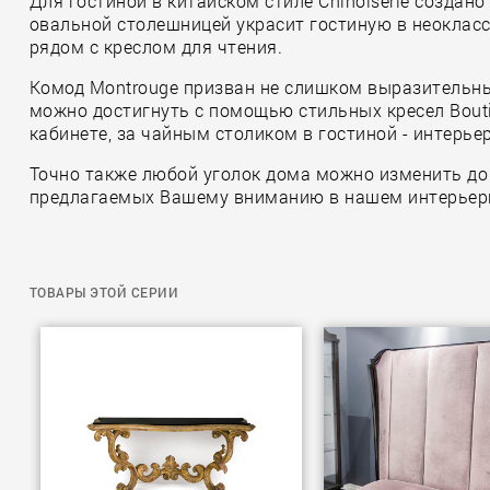
Для гостиной в китайском стиле Chinoiserie создано
овальной столешницей украсит гостиную в неокласси
рядом с креслом для чтения.
Комод Montrouge призван не слишком выразительны
можно достигнуть с помощью стильных кресел Bouti
кабинете, за чайным столиком в гостиной - интерье
Точно также любой уголок дома можно изменить до
предлагаемых Вашему вниманию в нашем интерьер
ТОВАРЫ ЭТОЙ СЕРИИ