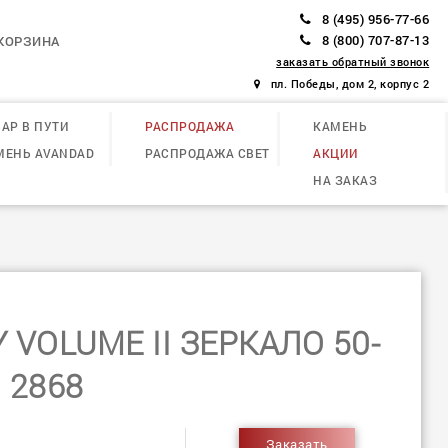
8 (495) 956-77-66
8 (800) 707-87-13
КОРЗИНА
заказать обратный звонок
пл. Победы, дом 2, корпус 2
АР В ПУТИ
РАСПРОДАЖА
КАМЕНЬ
МЕНЬ AVANDAD
РАСПРОДАЖА СВЕТ
АКЦИИ
НА ЗАКАЗ
 VOLUME II ЗЕРКАЛО 50-
2868
Заказать