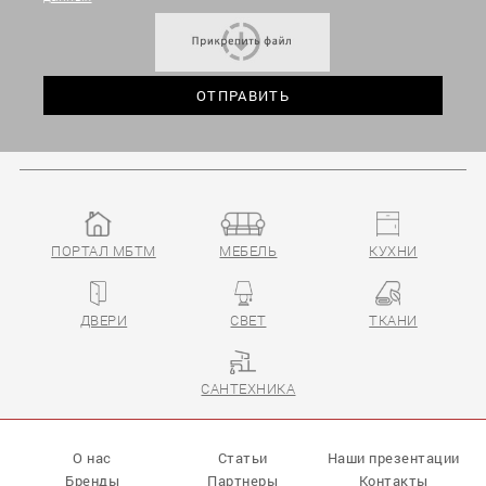
ПОРТАЛ МБТМ
МЕБЕЛЬ
КУХНИ
ДВЕРИ
СВЕТ
ТКАНИ
САНТЕХНИКА
О нас
Статьи
Наши презентации
Бренды
Партнеры
Контакты