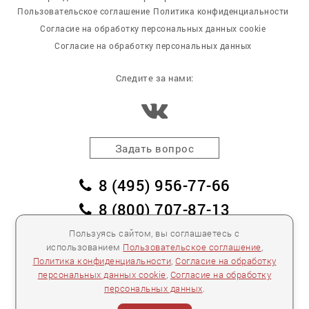
Пользовательское соглашение
Политика конфиденциальности
Согласие на обработку персональных данных cookie
Согласие на обработку персональных данных
Следите за нами:
Задать вопрос
8 (495) 956-77-66
8 (800) 707-87-13
заказать обратный звонок
Пользуясь сайтом, вы соглашаетесь с
использованием
Пользовательское соглашение
,
пл. Победы, дом 2, корпус 2
Политика конфиденциальности
,
Согласие на обработку
персональных данных cookie
,
Согласие на обработку
Для спецификаций и предложений:
info@mebelclub.ru
персональных данных
.
Выставленные на данном сайте предложения
публичной офертой не являются.