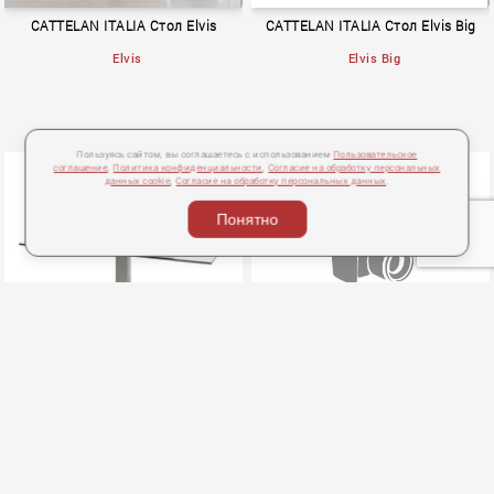
CATTELAN ITALIA Стол Elvis
CATTELAN ITALIA Стол Elvis Big
Elvis
Elvis Big
Пользуясь сайтом, вы соглашаетесь с использованием
Пользовательское
соглашение
,
Политика конфиденциальности
,
Согласие на обработку персональных
данных cookie
,
Согласие на обработку персональных данных
.
Понятно
BOOK 1
BOOK 1
CATTELAN ITALIA Стол ELVIS
CATTELAN ITALIA Стол GIANO
DRIVE
GIANO
ELVIS DRIVE