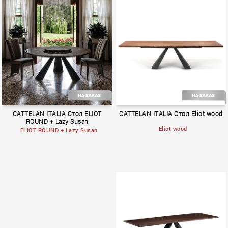
BOOK 1
BOOK 1
CATTELAN ITALIA Стол ELIOT
CATTELAN ITALIA Стол Eliot wood
ROUND + Lazy Susan
Eliot wood
ELIOT ROUND + Lazy Susan
BOOK 1
BOOK 1