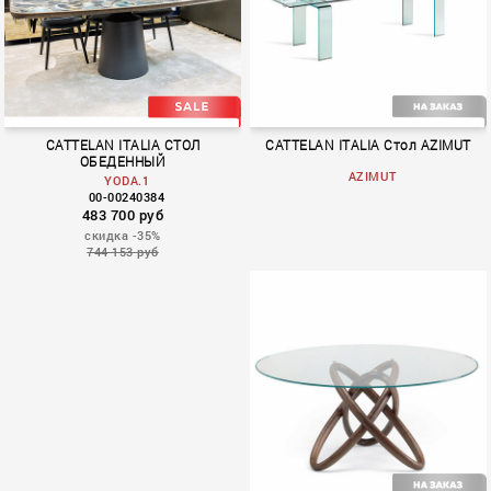
CATTELAN ITALIA СТОЛ
CATTELAN ITALIA Стол AZIMUT
ОБЕДЕННЫЙ
AZIMUT
YODA.1
00-00240384
483 700 руб
скидка -35%
744 153 руб
BOOK 1