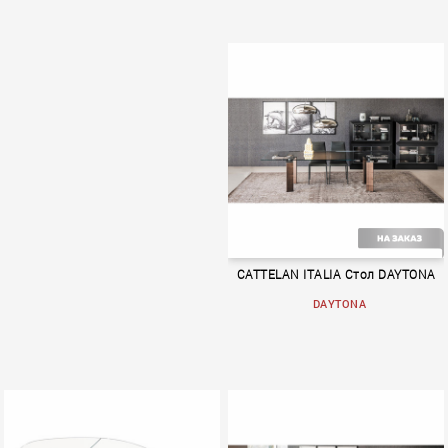
BOOK 1
BOOK 1
CATTELAN ITALIA Стол DAYTONA
DAYTONA