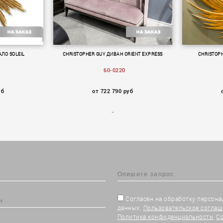
АЛО SOLEIL
CHRISTOPHER GUY ДИВАН ORIENT EXPRESS
CHRISTOP
60-0220
уб
от 722 790 руб
Согласен на обработку персон
данных:
Пользовательское соглаш
Политика конфиденциальности
,
С