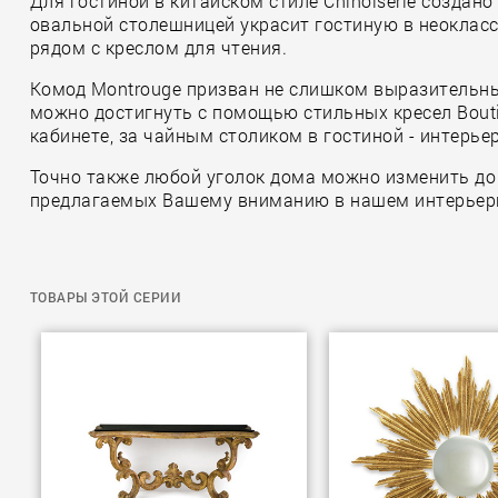
Для гостиной в китайском стиле Chinoiserie создано
овальной столешницей украсит гостиную в неокласси
рядом с креслом для чтения.
Комод Montrouge призван не слишком выразительны
можно достигнуть с помощью стильных кресел Bouti
кабинете, за чайным столиком в гостиной - интерье
Точно также любой уголок дома можно изменить до
предлагаемых Вашему вниманию в нашем интерьер
ТОВАРЫ ЭТОЙ СЕРИИ