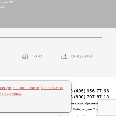
х cookie
,
ных
ТКАНИ
САНТЕХНИКА
 конфиденциальности
,
Согласие на
8 (495) 956-77-66
ьных данных
.
8 (800) 707-87-13
заказать обратный звонок
пл. Победы, дом 2, корпус 2