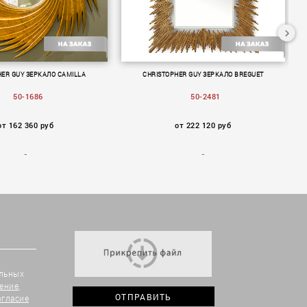
HER GUY ЗЕРКАЛО CAMILLA
CHRISTOPHER GUY ЗЕРКАЛО BREGUET
50-1686
50-2481
от 162 360 руб
от 222 120 руб
альных
ение
,
огласие