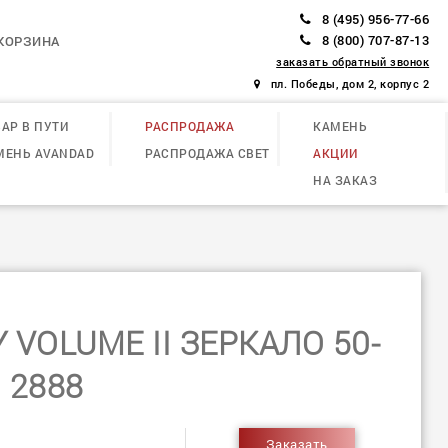
8 (495) 956-77-66
8 (800) 707-87-13
КОРЗИНА
заказать обратный звонок
пл. Победы, дом 2, корпус 2
АР В ПУТИ
РАСПРОДАЖА
КАМЕНЬ
МЕНЬ AVANDAD
РАСПРОДАЖА СВЕТ
АКЦИИ
НА ЗАКАЗ
 VOLUME II ЗЕРКАЛО 50-
2888
Заказать