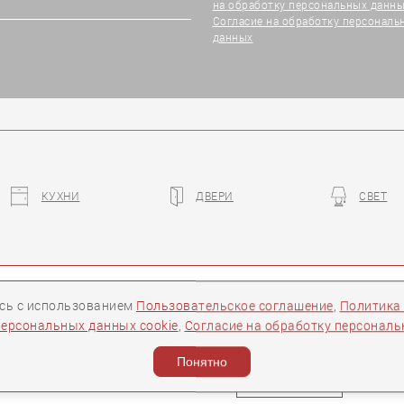
на обработку персональных данны
Согласие на обработку персональ
данных
КУХНИ
ДВЕРИ
СВЕТ
ры
Контакты
Следите за нами:
есь с использованием
Пользовательское соглашение
,
Политика
персональных данных cookie
,
Согласие на обработку персонал
ости
Понятно
Задать вопрос