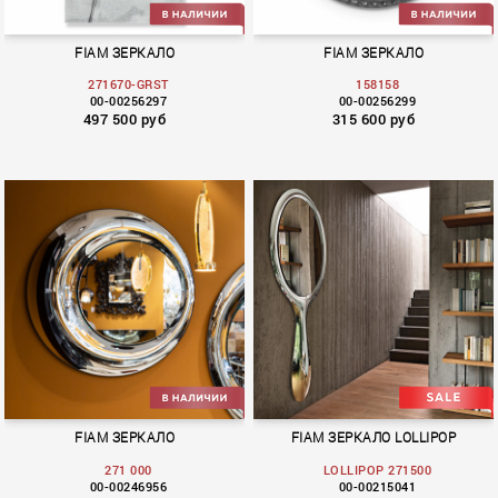
FIAM ЗЕРКАЛО
FIAM ЗЕРКАЛО
271670-GRST
158158
00-00256297
00-00256299
497 500 руб
315 600 руб
FIAM ЗЕРКАЛО
FIAM ЗЕРКАЛО LOLLIPOP
271 000
LOLLIPOP 271500
00-00246956
00-00215041