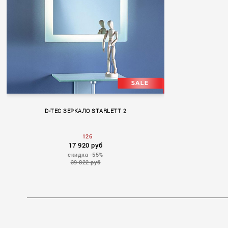
D-TEC ЗЕРКАЛО STARLETT 2
126
17 920 руб
скидка -55%
39 822 руб