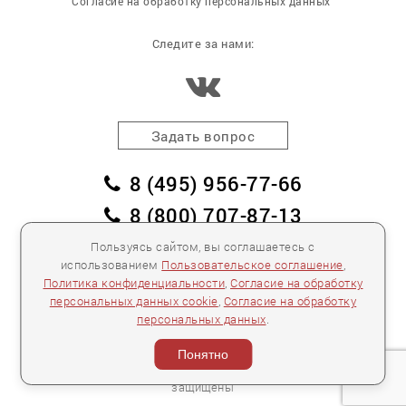
Согласие на обработку персональных данных
Следите за нами:
Задать вопрос
8 (495) 956-77-66
8 (800) 707-87-13
заказать обратный звонок
Пользуясь сайтом, вы соглашаетесь с
использованием
Пользовательское соглашение
,
пл. Победы, дом 2, корпус 2
Политика конфиденциальности
,
Согласие на обработку
персональных данных cookie
,
Согласие на обработку
Для спецификаций и предложений:
info@mebelclub.ru
персональных данных
.
Выставленные на данном сайте предложения
публичной офертой не являются.
Понятно
Количество товара ограничено.
© 2007—
2026 «Интерьерный салон №1» Все права
защищены