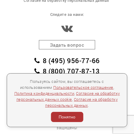
Согласие на обработку персональных данных
Следите за нами:
Задать вопрос
8 (495) 956-77-66
8 (800) 707-87-13
заказать обратный звонок
Пользуясь сайтом, вы соглашаетесь с
использованием
Пользовательское соглашение
,
пл. Победы, дом 2, корпус 2
Политика конфиденциальности
,
Согласие на обработку
персональных данных cookie
,
Согласие на обработку
Для спецификаций и предложений:
info@mebelclub.ru
персональных данных
.
Выставленные на данном сайте предложения
публичной офертой не являются.
Понятно
Количество товара ограничено.
© 2007—
2026 «Интерьерный салон №1» Все права
защищены