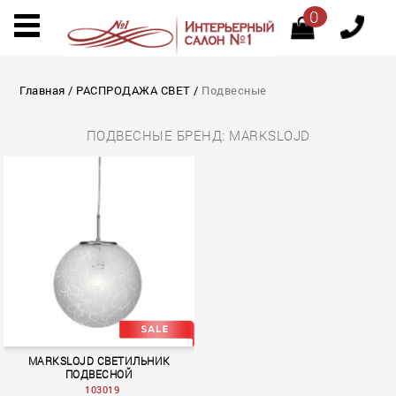
0
Главная
/
РАСПРОДАЖА СВЕТ
/
Подвесные
ПОДВЕСНЫЕ БРЕНД: MARKSLOJD
MARKSLOJD СВЕТИЛЬНИК
ПОДВЕСНОЙ
103019