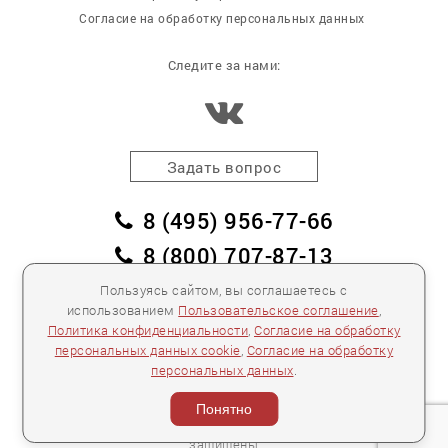
Согласие на обработку персональных данных
Следите за нами:
Задать вопрос
8 (495) 956-77-66
8 (800) 707-87-13
заказать обратный звонок
Пользуясь сайтом, вы соглашаетесь с
использованием
Пользовательское соглашение
,
пл. Победы, дом 2, корпус 2
Политика конфиденциальности
,
Согласие на обработку
персональных данных cookie
,
Согласие на обработку
Для спецификаций и предложений:
info@mebelclub.ru
персональных данных
.
Выставленные на данном сайте предложения
публичной офертой не являются.
Понятно
Количество товара ограничено.
© 2007—
2026 «Интерьерный салон №1» Все права
защищены