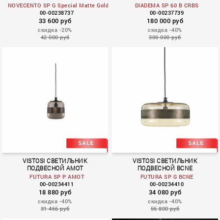
NOVECENTO SP G Special Matte Gold
DIADEMA SP 60 B CRBS
00-00238737
00-00237739
33 600 руб
180 000 руб
скидка -20%
скидка -40%
42 000 руб
300 000 руб
DIADEMA
VISTOSI СВЕТИЛЬНИК
VISTOSI СВЕТИЛЬНИК
ПОДВЕСНОЙ AMOT
ПОДВЕСНОЙ BCNE
FUTURA SP P AMOT
FUTURA SP G BCNE
00-00234411
00-00234410
18 880 руб
34 080 руб
скидка -40%
скидка -40%
31 466 руб
56 800 руб