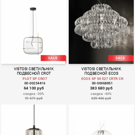
VISTOSI СВЕТИЛЬНИК
VISTOSI СВЕТИЛЬНИК
ПОДВЕСНОЙ CROT
ПОДВЕСНОЙ ECOS
PLOT SP CROT
ECOS SP 90 E27 CRTR CR
00-00234416
00-00068851
64 100 руб
383 680 руб
скидка -30%
скидка -40%
91 571 руб
639 466 руб
PLOT
ECOS