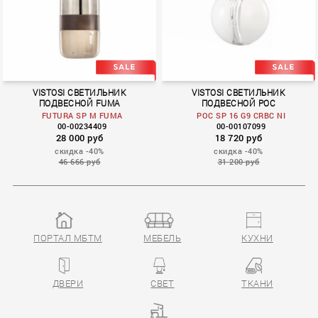
VISTOSI СВЕТИЛЬНИК
VISTOSI СВЕТИЛЬНИК
ПОДВЕСНОЙ FUMA
ПОДВЕСНОЙ POC
FUTURA SP M FUMA
POC SP 16 G9 CRBC NI
00-00234409
00-00107099
28 000 руб
18 720 руб
скидка -40%
скидка -40%
46 666 руб
31 200 руб
ПОРТАЛ МБТМ
МЕБЕЛЬ
КУХНИ
POC
ДВЕРИ
СВЕТ
ТКАНИ