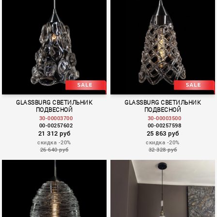
GLASSBURG СВЕТИЛЬНИК
GLASSBURG СВЕТИЛЬНИК
ПОДВЕСНОЙ
ПОДВЕСНОЙ
30-00003700
30-00003500
00-00257602
00-00257598
21 312 руб
25 863 руб
скидка -20%
скидка -20%
26 640 руб
32 328 руб