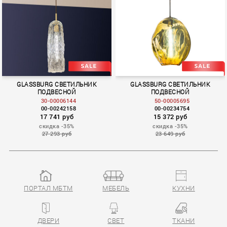
GLASSBURG СВЕТИЛЬНИК
GLASSBURG СВЕТИЛЬНИК
ПОДВЕСНОЙ
ПОДВЕСНОЙ
30-00006144
50-00005695
00-00242158
00-00234754
17 741 руб
15 372 руб
скидка -35%
скидка -35%
27 293 руб
23 649 руб
ПОРТАЛ МБТМ
МЕБЕЛЬ
КУХНИ
ДВЕРИ
СВЕТ
ТКАНИ