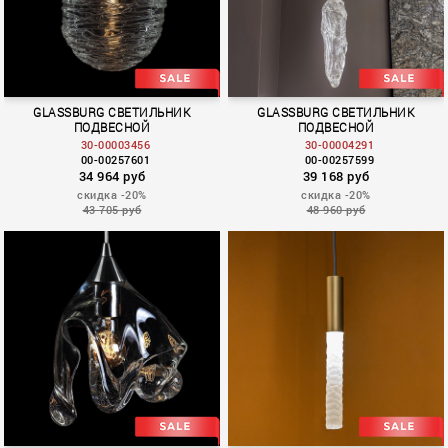
GLASSBURG СВЕТИЛЬНИК
GLASSBURG СВЕТИЛЬНИК
ПОДВЕСНОЙ
ПОДВЕСНОЙ
30-00003456
30-00004291
00-00257601
00-00257599
34 964 руб
39 168 руб
скидка -20%
скидка -20%
43 705 руб
48 960 руб