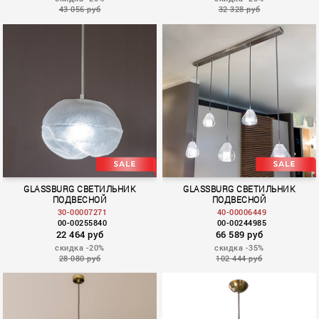
43 056 руб
32 328 руб
GLASSBURG СВЕТИЛЬНИК
GLASSBURG СВЕТИЛЬНИК
ПОДВЕСНОЙ
ПОДВЕСНОЙ
30-00007271
40-00006449
00-00255840
00-00244985
22 464 руб
66 589 руб
скидка -20%
скидка -35%
28 080 руб
102 444 руб