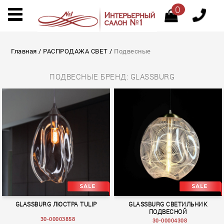
0
Главная
/
РАСПРОДАЖА СВЕТ
/
Подвесные
ПОДВЕСНЫЕ БРЕНД: GLASSBURG
GLASSBURG ЛЮСТРА TULIP
GLASSBURG СВЕТИЛЬНИК
ПОДВЕСНОЙ
30-00003858
30-00004308