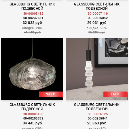
GLASSBURG СВЕТИЛЬНИК
GLASSBURG СВЕТИЛЬНИК
ПОДВЕСНОЙ
ПОДВЕСНОЙ
30-00003452
30-00007119
00-00232651
00-00255842
32 832 руб
29 031 руб
скидка -20%
скидка -20%
41 040 руб
36 288 руб
OPTIC
GLASSBURG СВЕТИЛЬНИК
GLASSBURG СВЕТИЛЬНИК
ПОДВЕСНОЙ
ПОДВЕСНОЙ
30-00006150
30-00006125
00-00255839
00-00255841
34 445 руб
25 863 руб
скидка -20%
скидка -20%