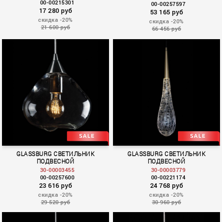
00-00215301
00-00257597
17 280 руб
53 165 руб
скидка -20%
скидка -20%
21 600 руб
66 456 руб
GLASSBURG СВЕТИЛЬНИК
GLASSBURG СВЕТИЛЬНИК
ПОДВЕСНОЙ
ПОДВЕСНОЙ
30-00003455
30-00003779
00-00257600
00-00221174
23 616 руб
24 768 руб
скидка -20%
скидка -20%
29 520 руб
30 960 руб