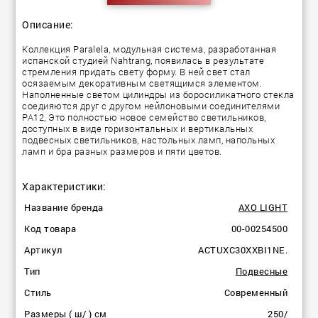
Описание:
Коллекция Paralela, модульная система, разработанная
испанской студией Nahtrang, появилась в результате
стремления придать свету форму. В ней свет стал
осязаемым декоративным светящимся элементом.
Наполненные светом цилиндры из боросиликатного стекла
соедияются друг с другом нейлоновыми соединителями
PA12, Это полностью новое семейство светильников,
доступных в виде горизонтальных и вертикальных
подвесных светильников, настольных ламп, напольных
ламп и бра разных размеров и пяти цветов.
Характеристики:
Название бренда
AXO LIGHT
Код товара
00-00254500
Артикул
ACTUXC30XXBI1NE.
Тип
Подвесные
Стиль
Современный
Размеры ( ш/ ) см
250/