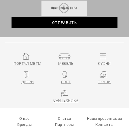
ПОРТАЛ МБТМ
МЕБЕЛЬ
КУХНИ
ДВЕРИ
СВЕТ
ТКАНИ
САНТЕХНИКА
О нас
Статьи
Наши презентации
Бренды
Партнеры
Контакты