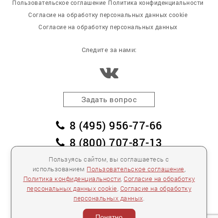
Пользовательское соглашение
Политика конфиденциальности
Согласие на обработку персональных данных cookie
Согласие на обработку персональных данных
Следите за нами:
Задать вопрос
8 (495) 956-77-66
8 (800) 707-87-13
заказать обратный звонок
Пользуясь сайтом, вы соглашаетесь с
использованием
Пользовательское соглашение
,
пл. Победы, дом 2, корпус 2
Политика конфиденциальности
,
Согласие на обработку
персональных данных cookie
,
Согласие на обработку
Для спецификаций и предложений:
info@mebelclub.ru
персональных данных
.
Выставленные на данном сайте предложения
публичной офертой не являются.
Понятно