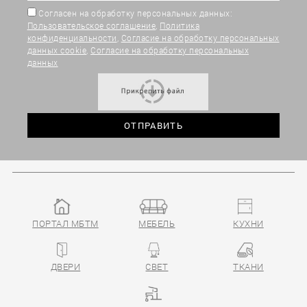
Согласен на обработку персональных данных:
Пользовательское соглашение
,
Политика
конфиденциальности
,
Согласие на обработку персональных
данных cookie
,
Согласие на обработку персональных
данных
ПОРТАЛ МБТМ
МЕБЕЛЬ
КУХНИ
ДВЕРИ
СВЕТ
ТКАНИ